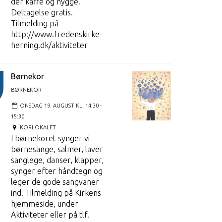
der kaffe og hygge.
Deltagelse gratis.
Tilmelding på
http://www.fredenskirke-
herning.dk/aktiviteter
Børnekor
BØRNEKOR
ONSDAG 19. AUGUST KL. 14:30 -
15:30
KORLOKALET
I børnekoret synger vi
børnesange, salmer, laver
sanglege, danser, klapper,
synger efter håndtegn og
leger de gode sangvaner
ind. Tilmelding på Kirkens
hjemmeside, under
Aktiviteter eller på tlf.