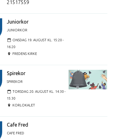
21517559
Juniorkor
JUNIORKOR
ONSDAG 19. AUGUST KL. 15:20 -
16:20
FREDENS KIRKE
Spirekor
SPIREKOR
TORSDAG 20. AUGUST KL. 14:30 -
15:30
KORLOKALET
Cafe Fred
CAFE FRED