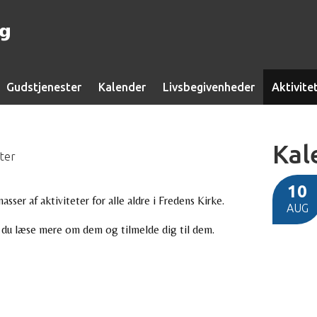
ng
Gudstjenester
Kalender
Livsbegivenheder
Aktivite
Kal
eter
10
asser af aktiviteter for alle aldre i Fredens Kirke.
AUG
 du læse mere om dem og tilmelde dig til dem.