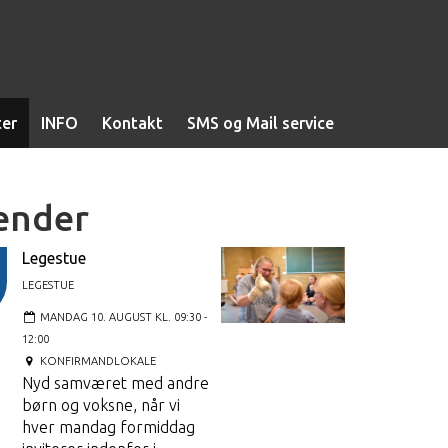
ter
INFO
Kontakt
SMS og Mail service
ender
Legestue
LEGESTUE
MANDAG 10. AUGUST KL. 09:30 -
12:00
KONFIRMANDLOKALE
Nyd samværet med andre
børn og voksne, når vi
hver mandag formiddag