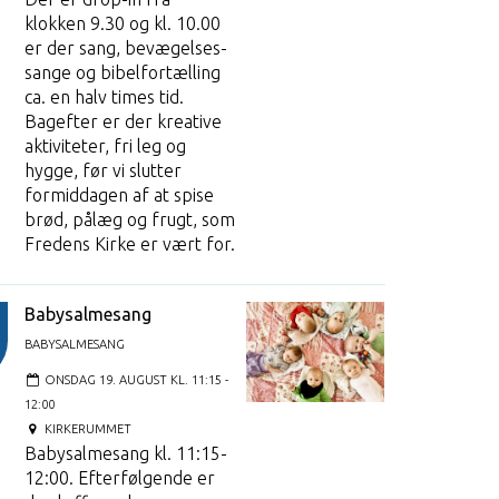
klokken 9.30 og kl. 10.00
er der sang, bevægelses-
sange og bibelfortælling
ca. en halv times tid.
Bagefter er der kreative
aktiviteter, fri leg og
hygge, før vi slutter
formiddagen af at spise
brød, pålæg og frugt, som
Fredens Kirke er vært for.
Babysalmesang
BABYSALMESANG
ONSDAG 19. AUGUST KL. 11:15 -
12:00
KIRKERUMMET
Babysalmesang kl. 11:15-
12:00. Efterfølgende er