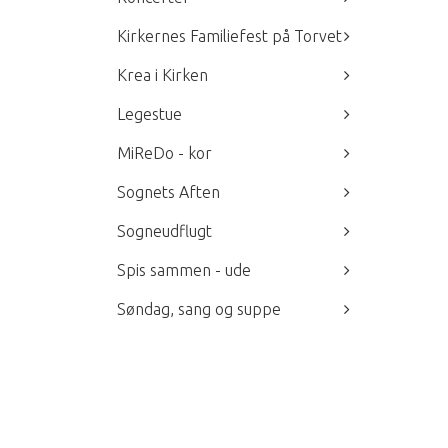
Kirkernes Familiefest på Torvet
Krea i Kirken
Legestue
MiReDo - kor
Sognets Aften
Sogneudflugt
Spis sammen - ude
Søndag, sang og suppe