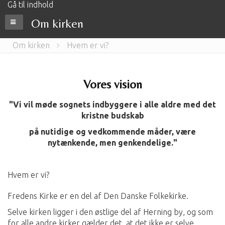
Gå til indhold
Om kirken
Om kirken
Hvem er vi?
Vores vision
"Vi vil møde sognets indbyggere i alle aldre med det
kristne budskab
på nutidige og vedkommende måder, være
nytænkende, men genkendelige."
Hvem er vi?
Fredens Kirke er en del af Den Danske Folkekirke.
Selve kirken ligger i den østlige del af Herning by, og som
for alle andre kirker gælder det, at det ikke er selve