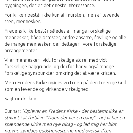
bygningen, der er det eneste interessante.
For kirken består ikke kun af mursten, men af levende
sten, mennesker.
Fredens kirke består således af mange forskellige
mennesker, både præster, andre ansatte, frivillige og alle
de mange mennesker, der deltager i vore forskellige
arrangementer.
Vi er mennesker i vidt forskellige aldre, med vidt
forskellige baggrunde, og derfor har vi også mange
forskellige synspunkter omkring det at være kristen.
Men i Fredens Kirke mødes vi i troen på den treenige Gud
som en levende og virkende virkelighed.
Sagt om kirken
Gunnar:
"Oplever en Fredens Kirke - der bestemt ikke er
stivnet i at forblive "Tiden der var en gang" - nej vi har en
spændende kirke med nye tiltag - og lad mig her blot
nævne søndags gudstjenesterne med overskriften