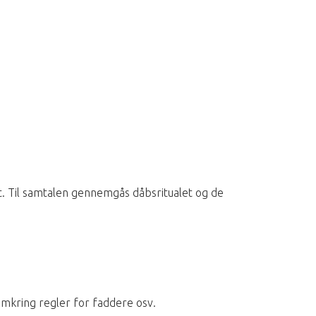
. Til samtalen gennemgås dåbsritualet og de
mkring regler for faddere osv.