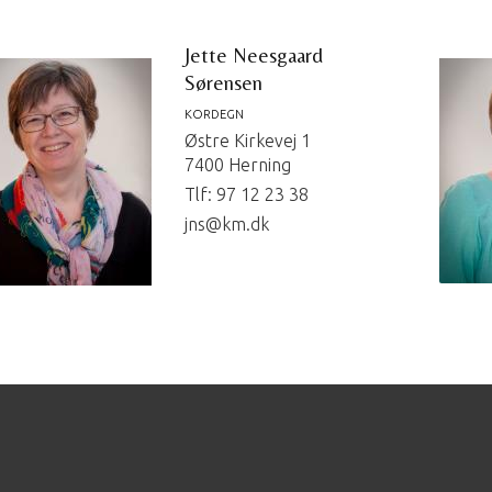
Jette Neesgaard
Sørensen
KORDEGN
Østre Kirkevej 1
7400 Herning
Tlf: 97 12 23 38
jns@km.dk