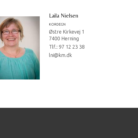
Laila Nielsen
KORDEGN
Østre Kirkevej 1
7400 Herning
Tlf.: 97 12 23 38
lni@km.dk