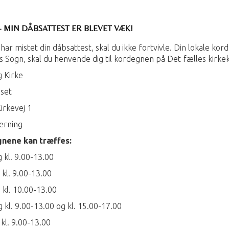
- MIN DÅBSATTEST ER BLEVET VÆK!
har mistet din dåbsattest, skal du ikke fortvivle. Din lokale korde
 Sogn, skal du henvende dig til kordegnen på Det fælles kirke
 Kirke
set
irkevej 1
erning
nene kan træffes:
kl. 9.00-13.00
 kl. 9.00-13.00
kl. 10.00-13.00
 kl. 9.00-13.00 og kl. 15.00-17.00
kl. 9.00-13.00