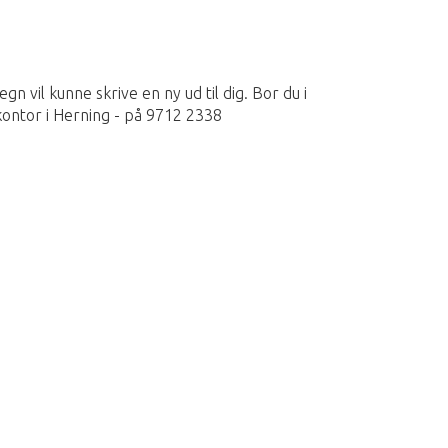
gn vil kunne skrive en ny ud til dig. Bor du i
kontor i Herning - på 9712 2338