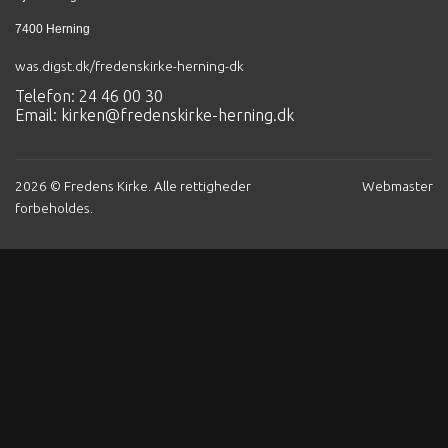
7400 Herning
was.digst.dk/fredenskirke-herning-dk
Telefon: 24 46 00 30
Email:
kirken@fredenskirke-herning.dk
2026 © Fredens Kirke. Alle rettigheder
Webmaster
forbeholdes.