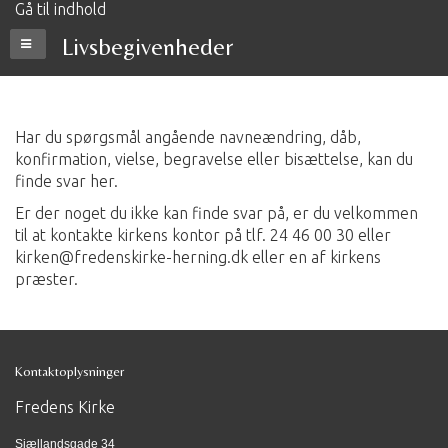
Gå til indhold
Livsbegivenheder
Har du spørgsmål angående navneændring, dåb,
konfirmation, vielse, begravelse eller bisættelse, kan du
finde svar her.
Er der noget du ikke kan finde svar på, er du velkommen
til at kontakte kirkens kontor på tlf. 24 46 00 30 eller
kirken@fredenskirke-herning.dk
eller en af kirkens
præster.
Kontaktoplysninger
Fredens Kirke
Sjællandsgade 34