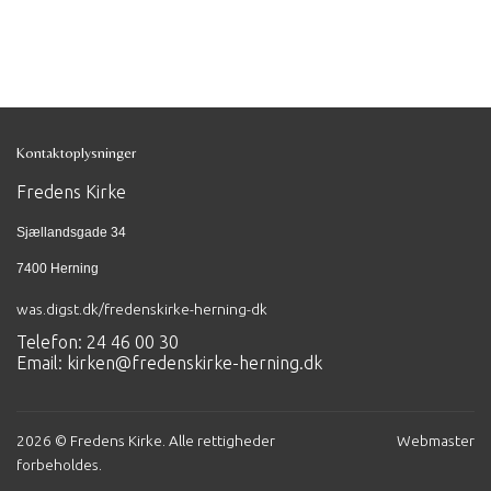
Kontaktoplysninger
Fredens Kirke
Sjællandsgade 34
7400 Herning
was.digst.dk/fredenskirke-herning-dk
Telefon: 24 46 00 30
Email:
kirken@fredenskirke-herning.dk
2026 © Fredens Kirke. Alle rettigheder
Webmaster
forbeholdes.