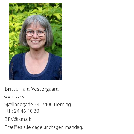
Britta Hald Vestergaard
SOGNEPRÆST
Sjællandgade 34, 7400 Herning
Tlf.: 24 46 40 30
BRV@km.dk
Træffes alle dage undtagen mandag.