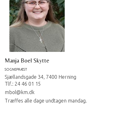
Manja Boel Skytte
SOGNEPRÆST
Sjællandsgade 34, 7400 Herning
Tlf.: 24 46 01 15
mbol@km.dk
Træffes alle dage undtagen mandag.